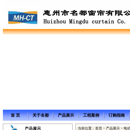
首 页
关于名都
产品展示
工程案例
订购指南
·当前位置：
首页
>
产品展示
> 电
产品展示