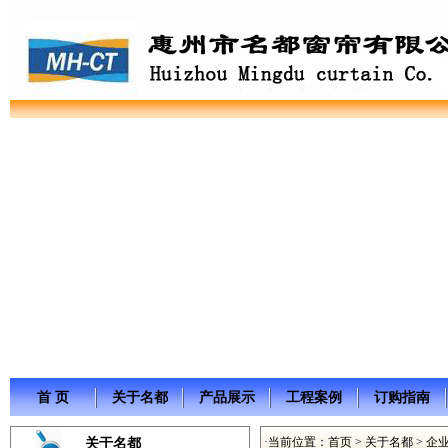
首 页
关于名都
产品展示
工程案例
订购指南
·当前位置：
首页
>
关于名都
> 企
关于名都