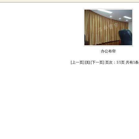
办公布帘
[上一页]
[1]
[下一页] 页次：1/1页 共有1