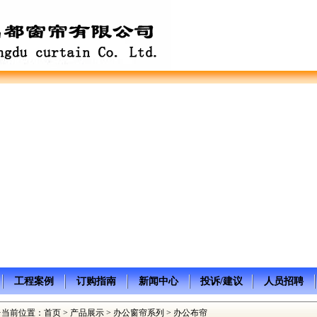
工程案例
订购指南
新闻中心
投诉/建议
人员招聘
·当前位置：
首页
>
产品展示
>
办公窗帘系列
> 办公布帘