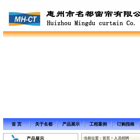
首 页
关于名都
产品展示
工程案例
订购指南
·当前位置：
首页
> 人员招聘
产品展示