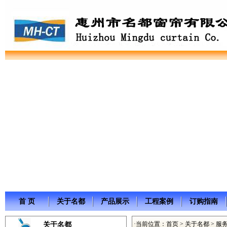
首 页
关于名都
产品展示
工程案例
订购指南
·当前位置：
首页
>
关于名都
> 服
关于名都