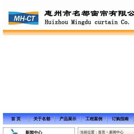
首 页
关于名都
产品展示
工程案例
订购指南
·当前位置：
首页
> 新闻中心
新闻中心