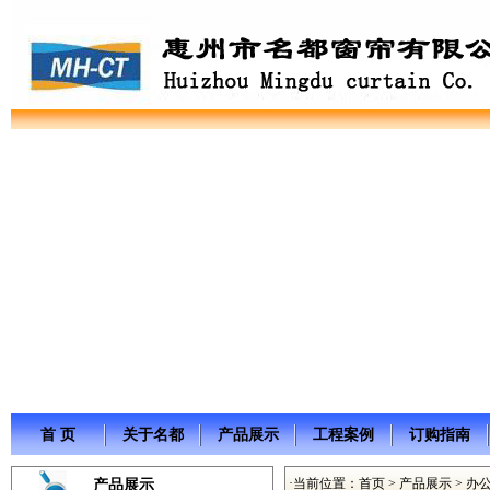
首 页
关于名都
产品展示
工程案例
订购指南
·当前位置：
首页
>
产品展示
>
办
产品展示