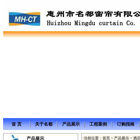
首 页
关于名都
产品展示
工程案例
订购指南
·当前位置：
首页
>
产品展示
>
酒
产品展示