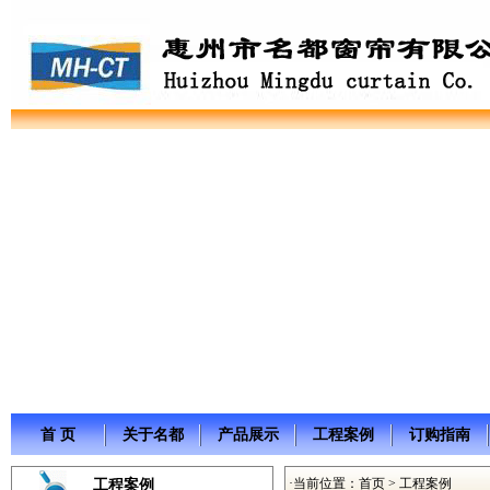
首 页
关于名都
产品展示
工程案例
订购指南
·当前位置：
首页
> 工程案例
工程案例